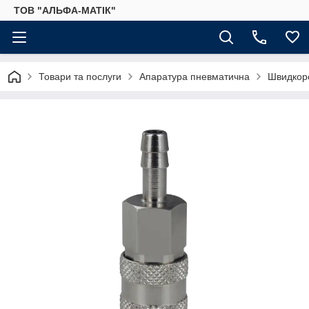
ТОВ "АЛЬФА-МАТІК"
Товари та послуги
Апаратура пневматична
Швидкоро