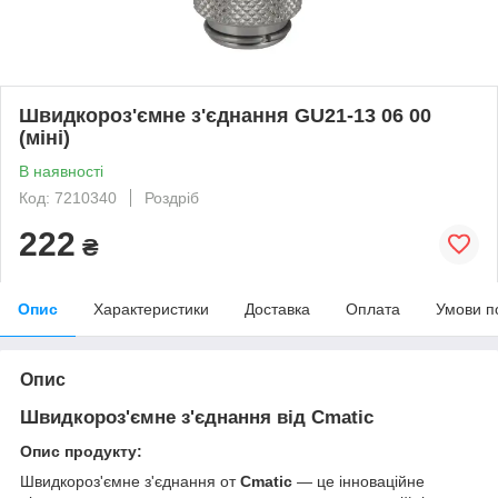
Швидкороз'ємне з'єднання GU21-13 06 00
(міні)
В наявності
Код: 7210340
Роздріб
222
₴
Опис
Характеристики
Доставка
Оплата
Умови п
Опис
Швидкороз'ємне з'єднання від Cmatic
Опис продукту:
Швидкороз'ємне з'єднання
от
Cmatic
— це інноваційне