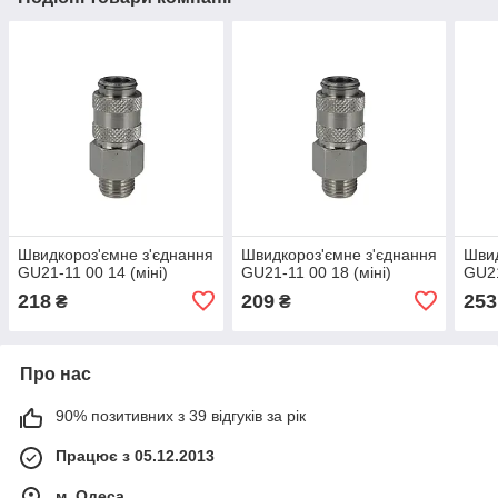
Швидкороз'ємне з'єднання
Швидкороз'ємне з'єднання
Швид
GU21-11 00 14 (міні)
GU21-11 00 18 (міні)
GU21
218
209
253
₴
₴
Про нас
90% позитивних з 39 відгуків за рік
Працює з 05.12.2013
м. Одеса