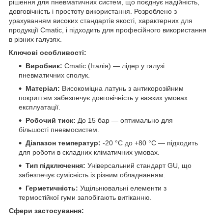
рішення для пневматичних систем, що поєднує надійність,
довговічність і простоту використання. Розроблено з
урахуванням високих стандартів якості, характерних для
продукції Cmatic, і підходить для професійного використання
в різних галузях.
Ключові особливості:
Виробник:
Cmatic (Італія) — лідер у галузі
пневматичних сполук.
Матеріал:
Високоміцна латунь з антикорозійним
покриттям забезпечує довговічність у важких умовах
експлуатації.
Робочий тиск:
До 15 бар — оптимально для
більшості пневмосистем.
Діапазон температур:
-20 °C до +80 °C — підходить
для роботи в складних кліматичних умовах.
Тип підключення:
Універсальний стандарт GU, що
забезпечує сумісність із різним обладнанням.
Герметичність:
Ущільнювальні елементи з
термостійкої гуми запобігають витіканню.
Сфери застосування: