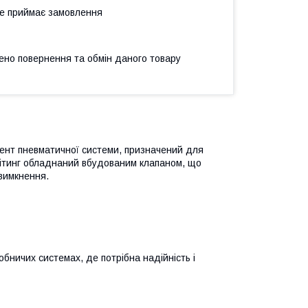
не приймає замовлення
ено повернення та обмін даного товару
ент пневматичної системи, призначений для
фітинг обладнаний вбудованим клапаном, що
 вимкнення.
бничих системах, де потрібна надійність і