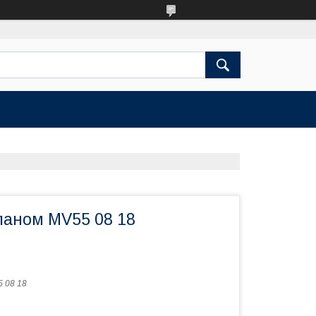
апаном MV55 08 18
 08 18