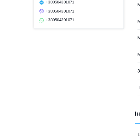
+380504301071
М
+380504301071
+380504301071
М
М
М
З
Т
І
Ц