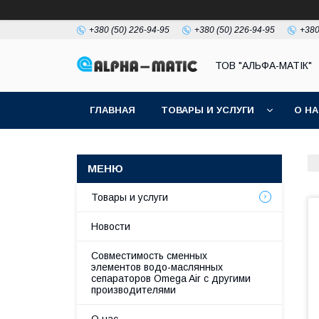
+380 (50) 226-94-95
+380 (50) 226-94-95
+380
ТОВ "АЛЬФА-МАТІК"
ГЛАВНАЯ
ТОВАРЫ И УСЛУГИ
О Н
Товары и услуги
Новости
Совместимость сменных
элементов водо-маслянных
сепараторов Omega Air с другими
производителями