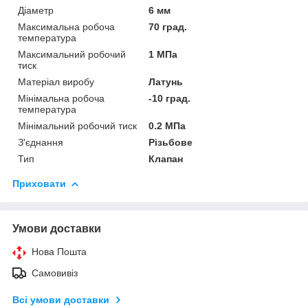
Діаметр
6 мм
Максимальна робоча
70 град.
температура
Максимальний робочий
1 МПа
тиск
Матеріал виробу
Латунь
Мінімальна робоча
-10 град.
температура
Мінімальний робочий тиск
0.2 МПа
З'єднання
Різьбове
Тип
Клапан
Приховати
Умови доставки
Нова Пошта
Самовивіз
Всі умови доставки