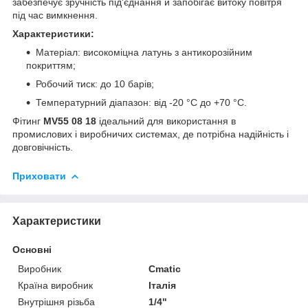
забезпечує зручність під'єднання й запобігає витоку повітря
під час вимкнення.
Характеристики:
Матеріал: високоміцна латунь з антикорозійним
покриттям;
Робочий тиск: до 10 барів;
Температурний діапазон: від -20 °C до +70 °C.
Фітинг
MV55 08 18
ідеальний для використання в
промислових і виробничих системах, де потрібна надійність і
довговічність.
Приховати
Характеристики
Основні
Виробник
Cmatic
Країна виробник
Італія
Внутрішня різьба
1/4"