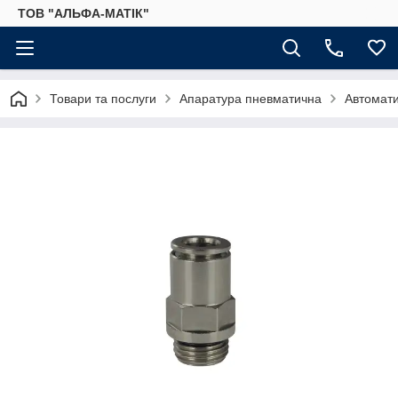
ТОВ "АЛЬФА-МАТІК"
Товари та послуги
Апаратура пневматична
Автомати