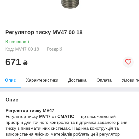
Регулятор тиску MV47 00 18
В наявності
Код: MV47 00 18
Роздріб
671
₴
Опис
Характеристики
Доставка
Оплата
Умови п
Опис
Регулятор тиску MV47
Регулятор тиску
MV47
от
CMATIC
— це високоякісний
пристрій для точного контролю та підтримки заданого рівня
тиску в пневматичних системах. Надійна конструкція та
використання якісних матеріалів роблять цей регулятор