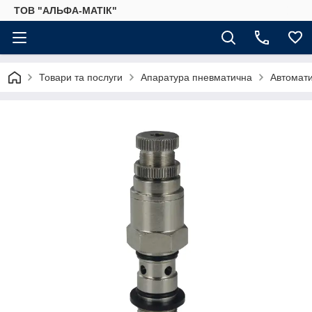
ТОВ "АЛЬФА-МАТІК"
Товари та послуги
Апаратура пневматична
Автомати