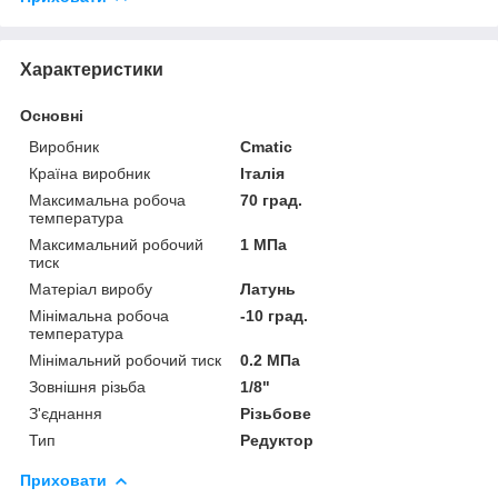
Характеристики
Основні
Виробник
Cmatic
Країна виробник
Італія
Максимальна робоча
70 град.
температура
Максимальний робочий
1 МПа
тиск
Матеріал виробу
Латунь
Мінімальна робоча
-10 град.
температура
Мінімальний робочий тиск
0.2 МПа
Зовнішня різьба
1/8"
З'єднання
Різьбове
Тип
Редуктор
Приховати