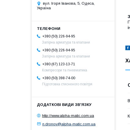
вул. Ігоря Іванова, 5, Одеса,
Україна
і
+380 (50) 226-94-95
Запірна арматура та клапани
+380 (50) 226-94-95
Запірна арматура та клапани
Х
+380 (67) 123-13-71
Компресори та пневматика
+380 (50) 398-74-00
Підготовка стисненого повітря
В
http://www.alpha-matic.com.ua
К
n.dronov@alpha-matic.com.ua