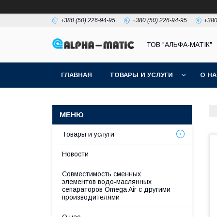
+380 (50) 226-94-95
+380 (50) 226-94-95
+380
ТОВ "АЛЬФА-МАТІК"
ГЛАВНАЯ
ТОВАРЫ И УСЛУГИ
О Н
Товары и услуги
Новости
Совместимость сменных
элементов водо-маслянных
сепараторов Omega Air с другими
производителями