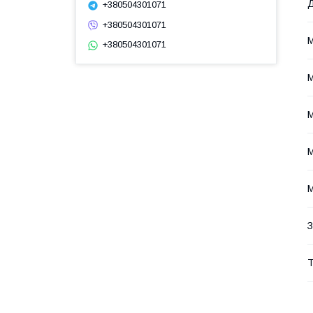
Д
+380504301071
+380504301071
М
+380504301071
М
М
М
М
З
Т