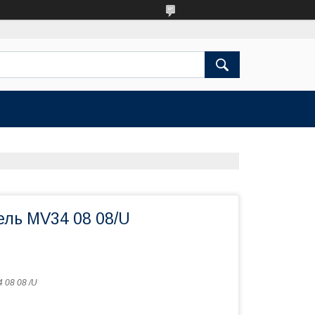
ль MV34 08 08/U
 08 08 /U