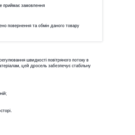
не приймає замовлення
ено повернення та обмін даного товару
регулювання швидкості повітряного потоку в
атеріалам, цей дросель забезпечує стабільну
ній;
сторі.