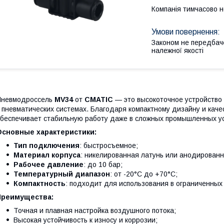
Компанія тимчасово 
Законом не передбач
належної якості
Пневмодроссель
MV34
от
CMATIC
— это высокоточное устройство 
 пневматических системах. Благодаря компактному дизайну и ка
беспечивает стабильную работу даже в сложных промышленных у
Основные характеристики:
Тип подключения
: быстросъемное;
Материал корпуса
: никелированная латунь или анодирован
Рабочее давление
: до 10 бар;
Температурный диапазон
: от -20°C до +70°C;
Компактность
: подходит для использования в ограниченных
Преимущества:
Точная и плавная настройка воздушного потока;
Высокая устойчивость к износу и коррозии;