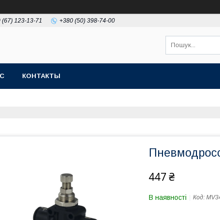
 (67) 123-13-71
+380 (50) 398-74-00
АС
КОНТАКТЫ
Пневмодросс
447 ₴
В наявності
Код:
MV34