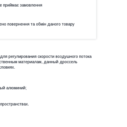
не приймає замовлення
ено повернення та обмін даного товару
для регулирования скорости воздушного потока
чественным материалам, данный дроссель
словиях.
ный алюминий;
 пространствах.