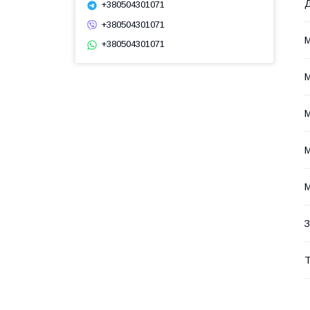
Д
+380504301071
+380504301071
М
+380504301071
М
М
М
М
З
Т