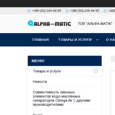
+380 (50) 226-94-95
+380 (50) 226-94-95
+380
ТОВ "АЛЬФА-МАТІК"
ГЛАВНАЯ
ТОВАРЫ И УСЛУГИ
О Н
Товары и услуги
Новости
Совместимость сменных
элементов водо-маслянных
сепараторов Omega Air с другими
производителями