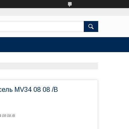
ель MV34 08 08 /B
 08 08 /B