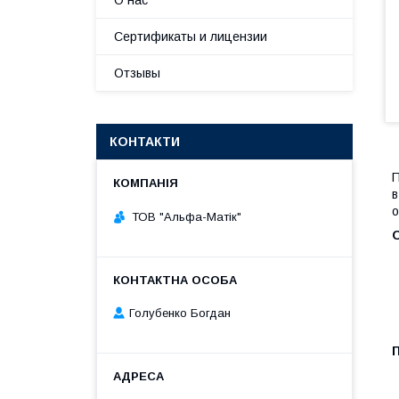
О нас
Сертификаты и лицензии
Отзывы
КОНТАКТИ
в
о
ТОВ "Альфа-Матік"
Голубенко Богдан