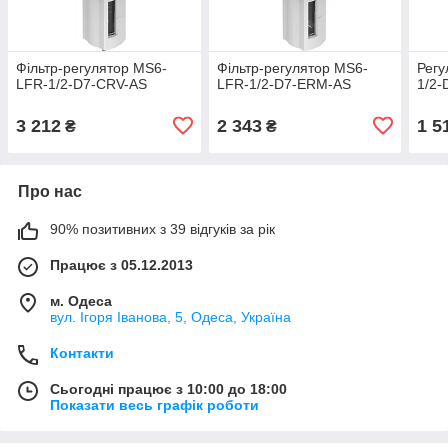
Фільтр-регулятор MS6-
Фільтр-регулятор MS6-
Регу
LFR-1/2-D7-CRV-AS
LFR-1/2-D7-ERM-AS
1/2-
3 212
2 343
1 5
₴
₴
Про нас
90% позитивних з 39 відгуків за рік
Працює з 05.12.2013
м. Одеса
вул. Ігоря Іванова, 5, Одеса, Україна
Контакти
Сьогодні працює з 10:00 до 18:00
Показати весь графік роботи