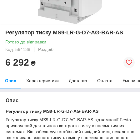
Регулятор тиску MS9-LR-G-D7-AG-BAR-AS
Готово до відправки
Код: 564138
Роздріб
6 292
₴
Опис
Характеристики
Доставка
Оплата
Умови п
Опис
Регулятор тиску MS9-LR-G-D7-AG-BAR-AS
Регулятор тиску MS9-LR-G-D7-AG-BAR-AS від компанії Festo
призначений для точного контролю тиску в пневматичних
системах. Він забезпечує стабільний вихідний тиск, незалежно
від коливань вхідного тиску та змін у споживанні стисненого