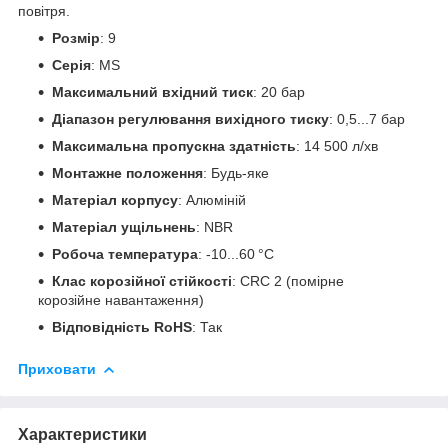
повітря.
Розмір
: 9
Серія
: MS
Максимальний вхідний тиск
: 20 бар
Діапазон регулювання вихідного тиску
: 0,5...7 бар
Максимальна пропускна здатність
: 14 500 л/хв
Монтажне положення
: Будь-яке
Матеріал корпусу
: Алюміній
Матеріал ущільнень
: NBR
Робоча температура
: -10...60 °C
Клас корозійної стійкості
: CRC 2 (помірне
корозійне навантаження)
Відповідність RoHS
: Так
Приховати
Характеристики