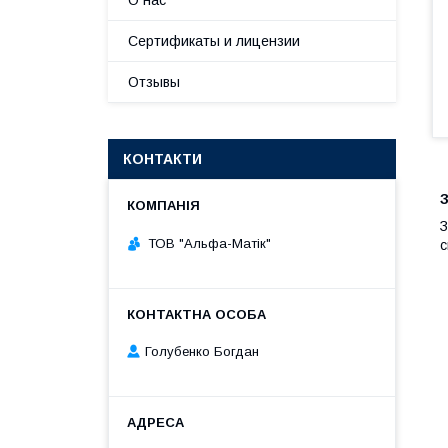
О нас
Сертификаты и лицензии
Отзывы
КОНТАКТИ
З
ТОВ "Альфа-Матік"
с
Голубенко Богдан