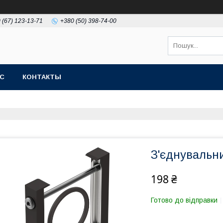
 (67) 123-13-71
+380 (50) 398-74-00
АС
КОНТАКТЫ
З'єднувальн
198 ₴
Готово до відправки