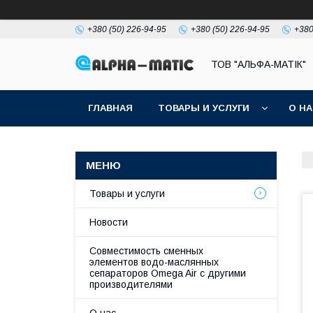
+380 (50) 226-94-95
+380 (50) 226-94-95
+380
ТОВ "АЛЬФА-МАТІК"
ГЛАВНАЯ
ТОВАРЫ И УСЛУГИ
О Н
Товары и услуги
Новости
Совместимость сменных
элементов водо-маслянных
сепараторов Omega Air с другими
производителями