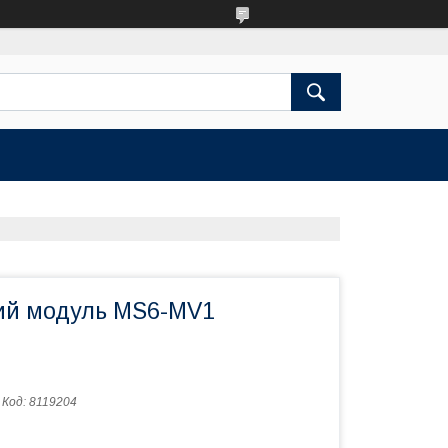
ий модуль MS6-MV1
Код:
8119204