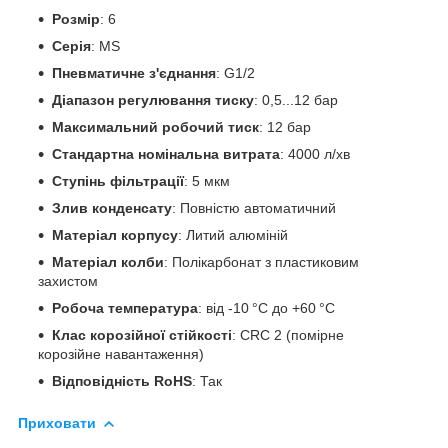
Розмір
: 6
Серія
: MS
Пневматичне з'єднання
: G1/2
Діапазон регулювання тиску
: 0,5...12 бар
Максимальний робочий тиск
: 12 бар
Стандартна номінальна витрата
: 4000 л/хв
Ступінь фільтрації
: 5 мкм
Злив конденсату
: Повністю автоматичний
Матеріал корпусу
: Литий алюміній
Матеріал колби
: Полікарбонат з пластиковим
захистом
Робоча температура
: від -10 °C до +60 °C
Клас корозійної стійкості
: CRC 2 (помірне
корозійне навантаження)
Відповідність RoHS
: Так
Приховати