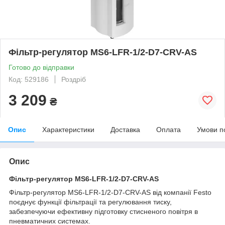
Фільтр-регулятор MS6-LFR-1/2-D7-CRV-AS
Готово до відправки
Код: 529186
Роздріб
3 209
₴
Опис
Характеристики
Доставка
Оплата
Умови п
Опис
Фільтр-регулятор MS6-LFR-1/2-D7-CRV-AS
Фільтр-регулятор MS6-LFR-1/2-D7-CRV-AS від компанії Festo
поєднує функції фільтрації та регулювання тиску,
забезпечуючи ефективну підготовку стисненого повітря в
пневматичних системах.