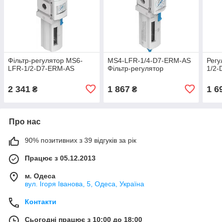
Фільтр-регулятор MS6-
MS4-LFR-1/4-D7-ERM-AS
Регу
LFR-1/2-D7-ERM-AS
Фільтр-регулятор
1/2-
2 341
1 867
1 6
₴
₴
Про нас
90% позитивних з 39 відгуків за рік
Працює з 05.12.2013
м. Одеса
вул. Ігоря Іванова, 5, Одеса, Україна
Контакти
Сьогодні працює з 10:00 до 18:00