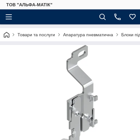
ТОВ "АЛЬФА-МАТІК"
Товари та послуги
Апаратура пневматична
Блоки пі