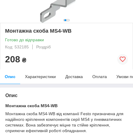
Монтажна скоба MS4-WB
Готово до відправки
Код: 532185
Роздріб
208
₴
Опис
Характеристики
Доставка
Оплата
Умови п
Опис
Монтажна скоба MS4-WB
Монтажна скоба MS4-WB від компанії Festo призначена для
надійного кріплення компонентів серії MS4 у пневматичних
системах. Вона забезпечує міцне та стійке кріплення,
сприяючи ефективній роботі обладнання.