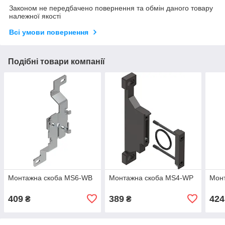
Законом не передбачено повернення та обмін даного товару
належної якості
Всі умови повернення
Подібні товари компанії
Монтажна скоба MS6-WB
Монтажна скоба MS4-WP
Мон
409
389
424
₴
₴