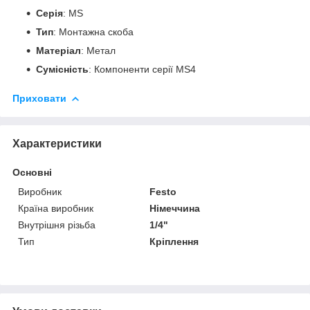
Серія
: MS
Тип
: Монтажна скоба
Матеріал
: Метал
Сумісність
: Компоненти серії MS4
Приховати
Характеристики
Основні
Виробник
Festo
Країна виробник
Німеччина
Внутрішня різьба
1/4"
Тип
Кріплення