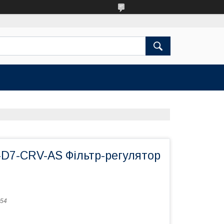
-D7-CRV-AS Фільтр-регулятор
54