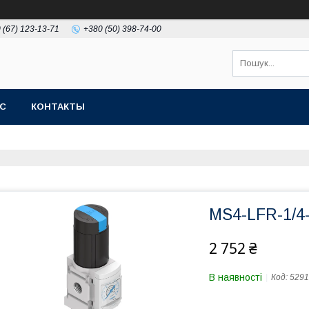
 (67) 123-13-71
+380 (50) 398-74-00
АС
КОНТАКТЫ
MS4-LFR-1/4
2 752 ₴
В наявності
Код:
5291