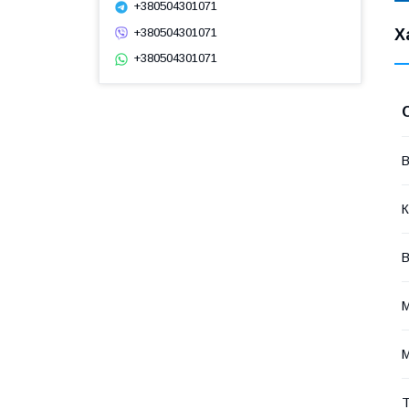
+380504301071
+380504301071
Х
+380504301071
В
К
В
М
М
Т