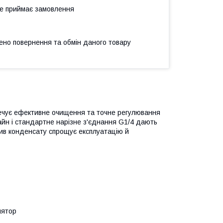
не приймає замовлення
ено повернення та обмін даного товару
печує ефективне очищення та точне регулювання
айн і стандартне нарізне з'єднання G1/4 дають
злив конденсату спрощує експлуатацію й
лятор