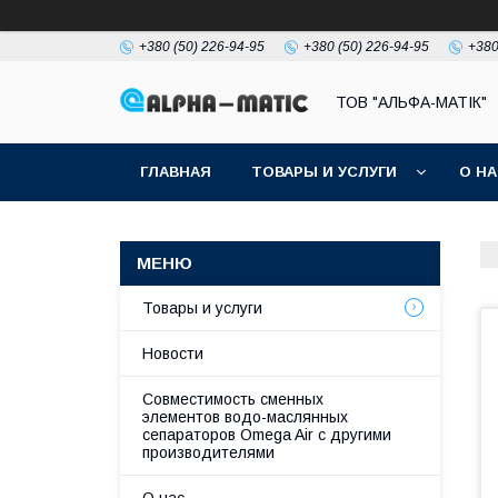
+380 (50) 226-94-95
+380 (50) 226-94-95
+380
ТОВ "АЛЬФА-МАТІК"
ГЛАВНАЯ
ТОВАРЫ И УСЛУГИ
О Н
Товары и услуги
Новости
Совместимость сменных
элементов водо-маслянных
сепараторов Omega Air с другими
производителями