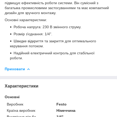
підвищує ефективність роботи системи. Він сумісний з
багатьма промисловими застосуваннями та має компактний
дизайн для зручного монтажу.
Основні характеристики:
Робоча напруга: 230 В змінного струму.
Розмір з'єднання: 1/4".
Швидке відкриття та закриття для оптимального
керування потоком.
Надійний електричний контроль для стабільної
роботи.
Приховати
Характеристики
Основні
Виробник
Festo
Країна виробник
Німеччина
Внутрішня різьба
1/4"