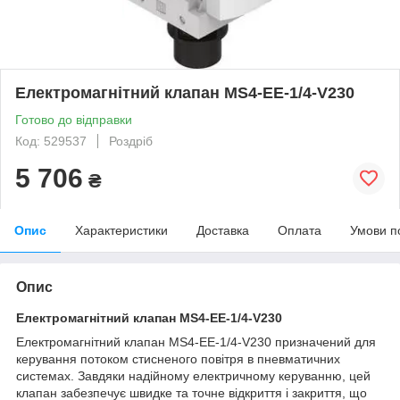
Електромагнітний клапан MS4-EE-1/4-V230
Готово до відправки
Код: 529537
Роздріб
5 706
₴
Опис
Характеристики
Доставка
Оплата
Умови п
Опис
Електромагнітний клапан MS4-EE-1/4-V230
Електромагнітний клапан MS4-EE-1/4-V230 призначений для
керування потоком стисненого повітря в пневматичних
системах. Завдяки надійному електричному керуванню, цей
клапан забезпечує швидке та точне відкриття і закриття, що