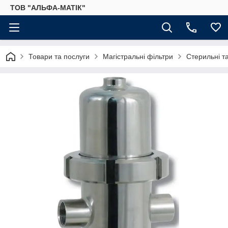
ТОВ "АЛЬФА-МАТІК"
Товари та послуги
Магістральні фільтри
Стерильні та