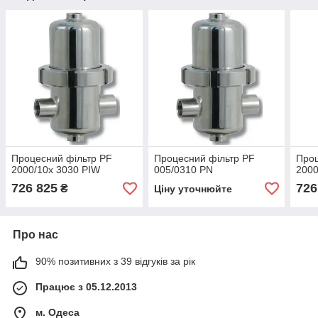
Процесний фільтр PF
Процесний фільтр PF
Проц
2000/10x 3030 PIW
005/0310 PN
2000
726 825
726
₴
Ціну уточнюйте
Про нас
90% позитивних з 39 відгуків за рік
Працює з 05.12.2013
м. Одеса