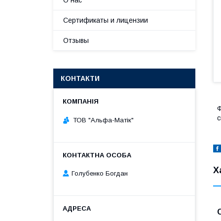
О нас
Сертификаты и лицензии
Отзывы
КОНТАКТИ
Ф
с
ТОВ "Альфа-Матік"
Х
Голубенко Богдан