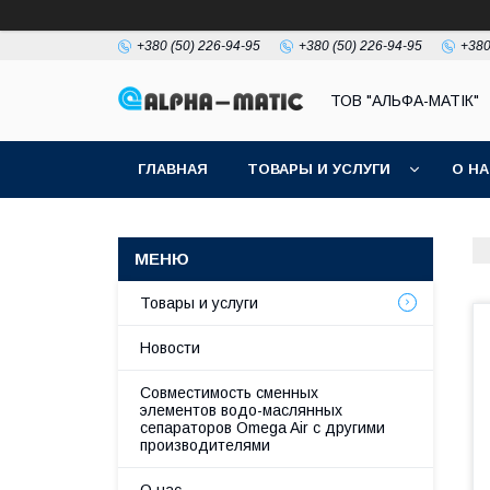
+380 (50) 226-94-95
+380 (50) 226-94-95
+380
ТОВ "АЛЬФА-МАТІК"
ГЛАВНАЯ
ТОВАРЫ И УСЛУГИ
О Н
Товары и услуги
Новости
Совместимость сменных
элементов водо-маслянных
сепараторов Omega Air с другими
производителями