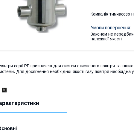
Компанія тимчасово 
Законом не передбач
належної якості
ільтри серії PF призначені для систем стисненого повітря та інших г
истеми. Для досягнення необхідної якості газу повітря необхідна 
арактеристики
Основні