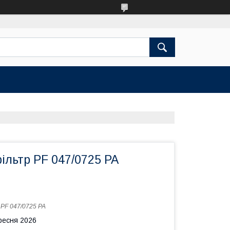
ільтр PF 047/0725 PA
:
PF 047/0725 PA
ересня 2026