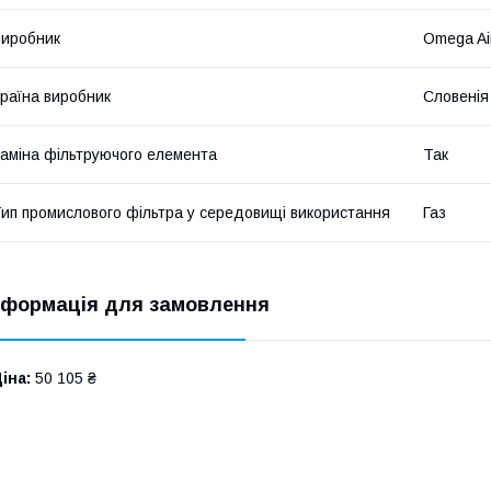
иробник
Omega Ai
раїна виробник
Словенія
аміна фільтруючого елемента
Так
ип промислового фільтра у середовищі використання
Газ
нформація для замовлення
іна:
50 105 ₴