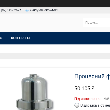
 (67) 123-13-71
+380 (50) 398-74-00
АС
КОНТАКТЫ
Процесний ф
50 105 ₴
Під замовлення
Код
Відправка з 03 в