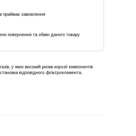
не приймає замовлення
ено повернення та обмін даного товару
азів, у яких високий ризик корозії компонентів
установка відповідного фільтроелемента.