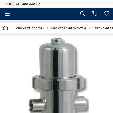
ТОВ "АЛЬФА-МАТІК"
Товари та послуги
Магістральні фільтри
Стерильні та