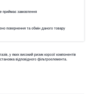
не приймає замовлення
ено повернення та обмін даного товару
азів, у яких високий ризик корозії компонентів
установка відповідного фільтроелемента.