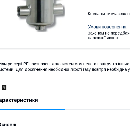
Компанія тимчасово 
Законом не передбач
належної якості
ільтри серії PF призначені для систем стисненого повітря та інших г
истеми. Для досягнення необхідної якості газу повітря необхідна 
арактеристики
Основні