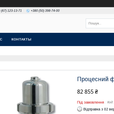
 (67) 123-13-71
+380 (50) 398-74-00
АС
КОНТАКТЫ
Процесний ф
82 855 ₴
Під замовлення
Код
Відправка з 02 в