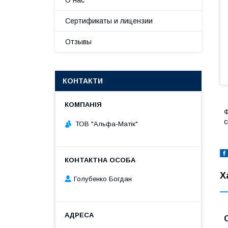
О нас
Сертификаты и лицензии
Отзывы
КОНТАКТИ
Ф
с
ТОВ "Альфа-Матік"
Х
Голубенко Богдан