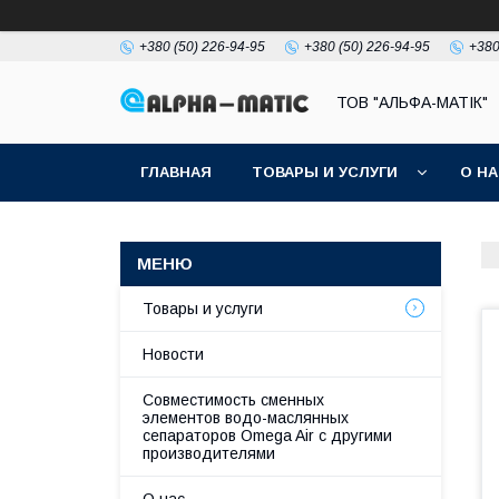
+380 (50) 226-94-95
+380 (50) 226-94-95
+380
ТОВ "АЛЬФА-МАТІК"
ГЛАВНАЯ
ТОВАРЫ И УСЛУГИ
О Н
Товары и услуги
Новости
Совместимость сменных
элементов водо-маслянных
сепараторов Omega Air с другими
производителями