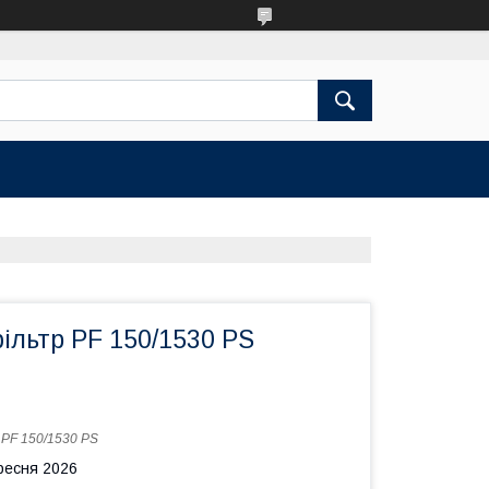
ільтр PF 150/1530 PS
:
PF 150/1530 PS
ересня 2026