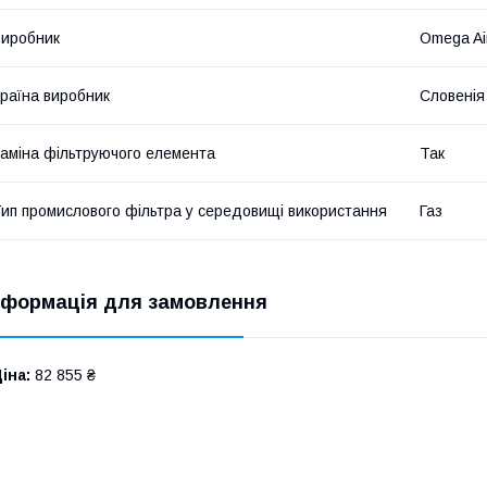
иробник
Omega Ai
раїна виробник
Словенія
аміна фільтруючого елемента
Так
ип промислового фільтра у середовищі використання
Газ
нформація для замовлення
іна:
82 855 ₴