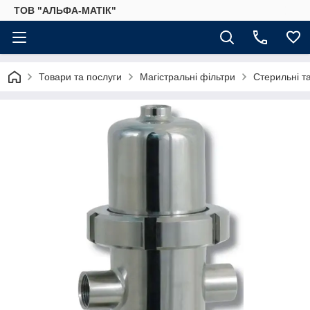
ТОВ "АЛЬФА-МАТІК"
Товари та послуги
Магістральні фільтри
Стерильні та