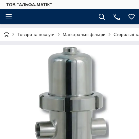
ТОВ "АЛЬФА-МАТІК"
Товари та послуги
Магістральні фільтри
Стерильні та