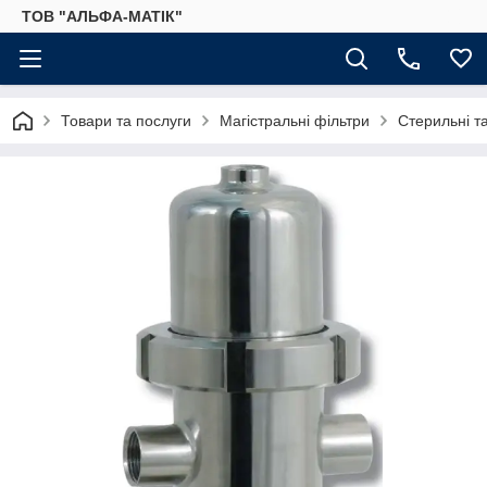
ТОВ "АЛЬФА-МАТІК"
Товари та послуги
Магістральні фільтри
Стерильні та