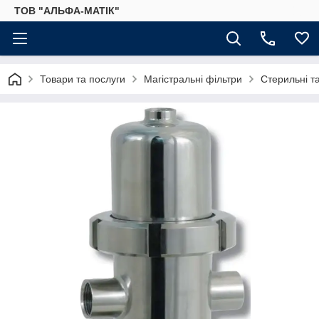
ТОВ "АЛЬФА-МАТІК"
Товари та послуги
Магістральні фільтри
Стерильні та