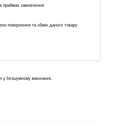
не приймає замовлення
ено повернення та обмін даного товару
rion у безшумному виконанні.