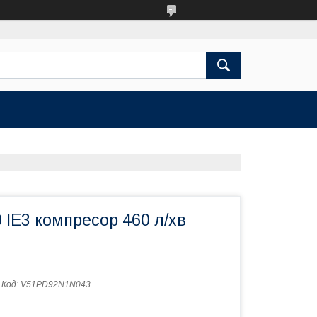
 IE3 компресор 460 л/хв
Код:
V51PD92N1N043