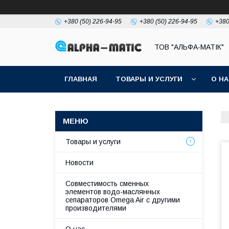
+380 (50) 226-94-95
+380 (50) 226-94-95
+380
ТОВ "АЛЬФА-МАТІК"
ГЛАВНАЯ
ТОВАРЫ И УСЛУГИ
О Н
Товары и услуги
Новости
Совместимость сменных
элементов водо-маслянных
сепараторов Omega Air с другими
производителями