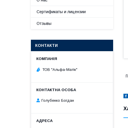
О нас
Сертификаты и лицензии
Отзывы
КОНТАКТИ
ТОВ "Альфа-Матік"
Г
Голубенко Богдан
Х