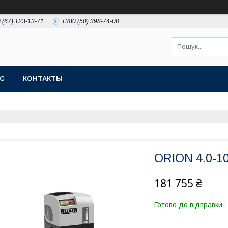
 (67) 123-13-71
+380 (50) 398-74-00
АС
КОНТАКТЫ
ORION 4.0-10
181 755 ₴
Готово до відправки