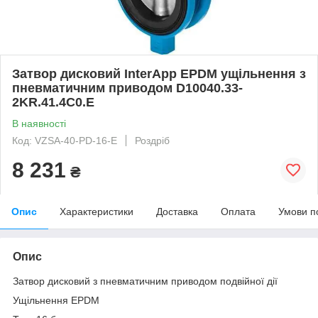
Затвор дисковий InterApp EPDM ущільнення з
пневматичним приводом D10040.33-
2KR.41.4C0.E
В наявності
Код: VZSA-40-PD-16-E
Роздріб
8 231
₴
Опис
Характеристики
Доставка
Оплата
Умови п
Опис
Затвор дисковий з пневматичним приводом подвійної дії
Ущільнення EPDM