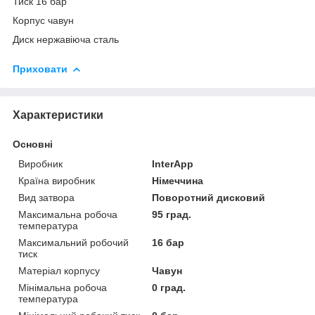
Тиск 16 бар
Корпус чавун
Диск нержавіюча сталь
Приховати
Характеристики
Основні
Виробник
InterApp
Країна виробник
Німеччина
Вид затвора
Поворотний дисковий
Максимальна робоча
95 град.
температура
Максимальний робочий
16 бар
тиск
Матеріал корпусу
Чавун
Мінімальна робоча
0 град.
температура