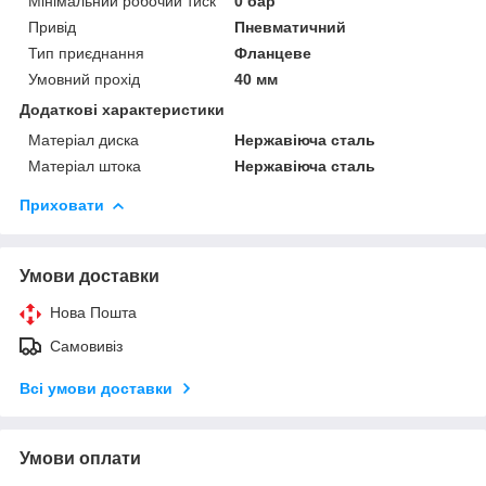
Мінімальний робочий тиск
0 бар
Привід
Пневматичний
Тип приєднання
Фланцеве
Умовний прохід
40 мм
Додаткові характеристики
Матеріал диска
Нержавіюча сталь
Матеріал штока
Нержавіюча сталь
Приховати
Умови доставки
Нова Пошта
Самовивіз
Всі умови доставки
Умови оплати