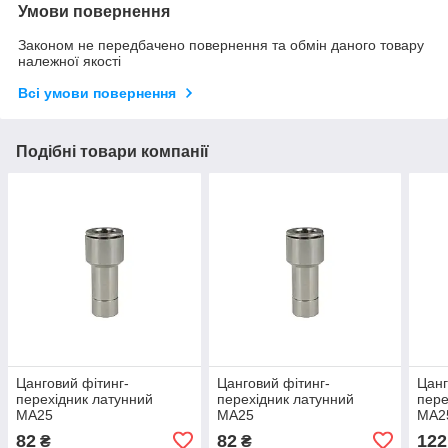
Умови повернення
Законом не передбачено повернення та обмін даного товару
належної якості
Всі умови повернення
Подібні товари компанії
Цанговий фітинг-
Цанговий фітинг-
Цанг
перехідник латунний
перехідник латунний
пере
MA25
MA25
MA2
82
82
122
₴
₴