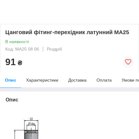
Цанговий фітинг-перехідник латунний MA25
В наявності
Код: MA25 08 06
Роздріб
91
₴
Опис
Характеристики
Доставка
Оплата
Умови п
Опис