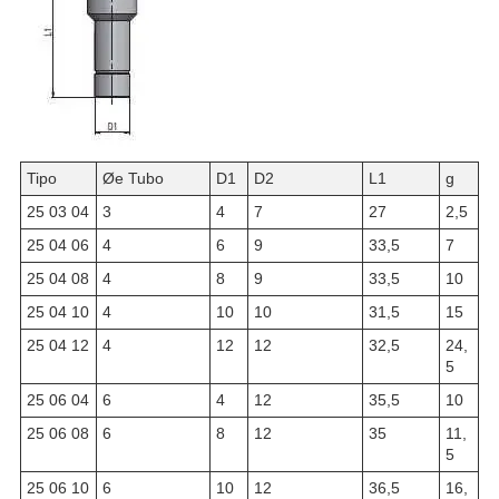
Tipo
Øe Tubo
D1
D2
L1
g
25 03 04
3
4
7
27
2,5
25 04 06
4
6
9
33,5
7
25 04 08
4
8
9
33,5
10
25 04 10
4
10
10
31,5
15
25 04 12
4
12
12
32,5
24,
5
25 06 04
6
4
12
35,5
10
25 06 08
6
8
12
35
11,
5
25 06 10
6
10
12
36,5
16,