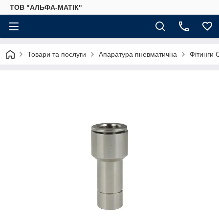
ТОВ "АЛЬФА-МАТІК"
Товари та послуги
Апаратура пневматична
Фітинги 