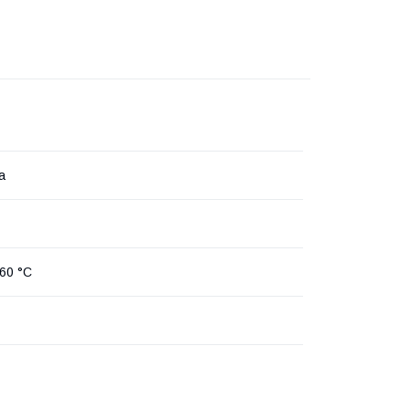
а
 60 °C