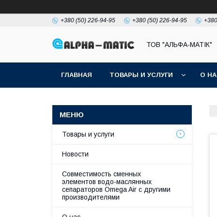
+380 (50) 226-94-95
+380 (50) 226-94-95
+380
ТОВ "АЛЬФА-МАТІК"
ГЛАВНАЯ
ТОВАРЫ И УСЛУГИ
О Н
Товары и услуги
Новости
Совместимость сменных
элементов водо-маслянных
сепараторов Omega Air с другими
производителями