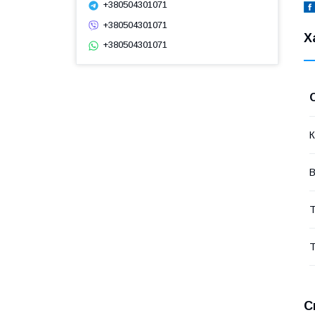
+380504301071
+380504301071
Х
+380504301071
К
В
Т
Т
С