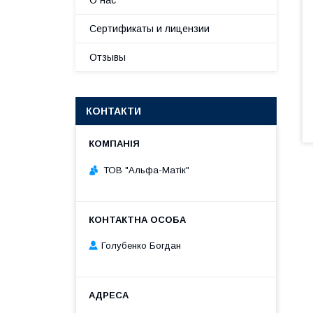
О нас
Сертификаты и лицензии
Отзывы
КОНТАКТИ
ТОВ "Альфа-Матік"
Голубенко Богдан