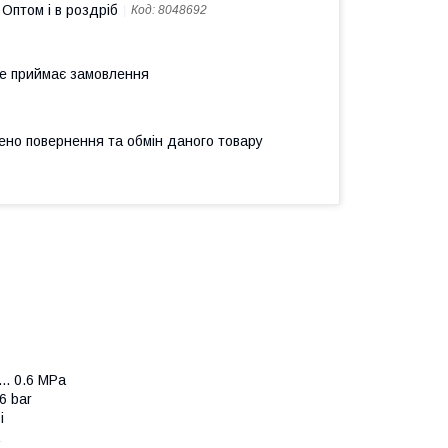
Оптом і в роздріб
Код:
8048692
не приймає замовлення
ено повернення та обмін даного товару
.. 0.6 MPa
6 bar
i