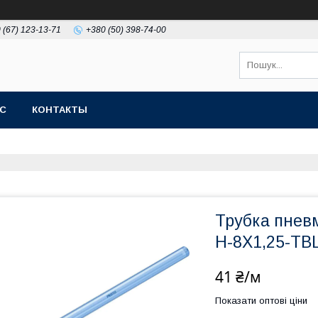
 (67) 123-13-71
+380 (50) 398-74-00
АС
КОНТАКТЫ
Трубка пнев
H-8X1,25-TB
41 ₴/м
Показати оптові ціни