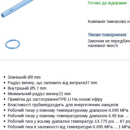
Готово до відправки
Компанія тимчасово 
Законом не передбач
належної якості
Зовнішній Ø8 mm
Радіус вигину, що залежить від витрати37 mm
Внутрішній Ø5.7 mm
Мінімальний радіус вигину21 mm
Примітка до застосуванняTPE-U На основі ефіру
Властивості трубкипідходить для енергетичних ланцюгів
Робочий тиску у повному температурному діапазоні-0.095 MPa .
Робочий тиску у повному температурному діапазоні-0.95 bar ... 
Робочий тиск у всьому діапазоні температур-13.775 psi ... 87 ps
Робочий тиск в залежності від температури-0.095 MPa ... 1 MPa