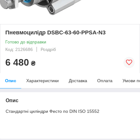
Пневмоцилідр DSBC-63-60-PPSA-N3
Готово до відправки
Код: 2126686
Роздріб
6 480
₴
Опис
Характеристики
Доставка
Оплата
Умови п
Опис
Стандартні циліндри Фесто по DIN ISO 15552