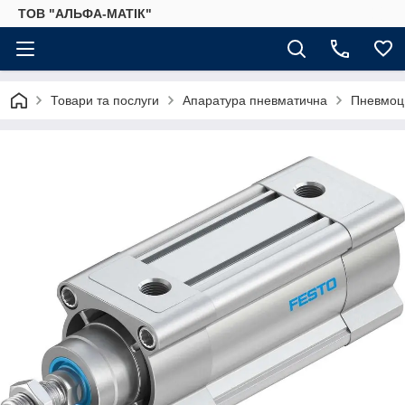
ТОВ "АЛЬФА-МАТІК"
Товари та послуги
Апаратура пневматична
Пневмоц