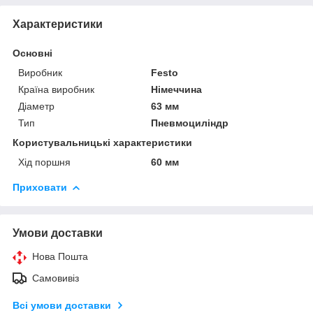
Характеристики
Основні
Виробник
Festo
Країна виробник
Німеччина
Діаметр
63 мм
Тип
Пневмоциліндр
Користувальницькі характеристики
Хід поршня
60 мм
Приховати
Умови доставки
Нова Пошта
Самовивіз
Всі умови доставки