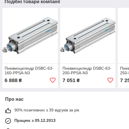
Подібні товари компанії
Пневмоциліндр DSBC-63-
Пневмоциліндр DSBC-63-
Пне
160-PPSA-N3
200-PPSA-N3
250
6 888
7 051
7 2
₴
₴
Про нас
90% позитивних з 39 відгуків за рік
Працює з 05.12.2013