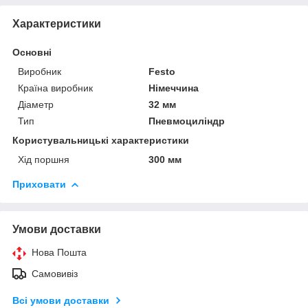
Характеристики
Основні
Виробник
Festo
Країна виробник
Німеччина
Діаметр
32 мм
Тип
Пневмоциліндр
Користувальницькі характеристики
Хід поршня
300 мм
Приховати
Умови доставки
Нова Пошта
Самовивіз
Всі умови доставки