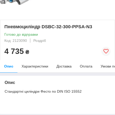
Пневмоциліндр DSBC-32-300-PPSA-N3
Готово до відправки
Код: 2123090
Роздріб
4 735
₴
Опис
Характеристики
Доставка
Оплата
Умови п
Опис
Стандартні циліндри Фесто по DIN ISO 15552