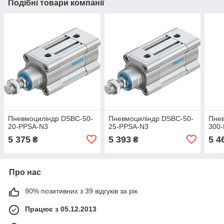
Подібні товари компанії
Пневмоциліндр DSBC-50-
Пневмоциліндр DSBC-50-
Пне
20-PPSA-N3
25-PPSA-N3
300
5 375
5 393
5 4
₴
₴
Про нас
90% позитивних з 39 відгуків за рік
Працює з 05.12.2013