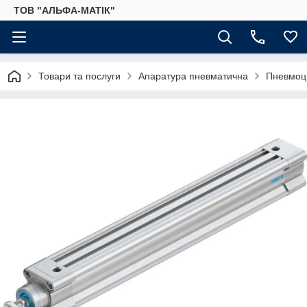
ТОВ "АЛЬФА-МАТІК"
Товари та послуги
Апаратура пневматична
Пневмоц