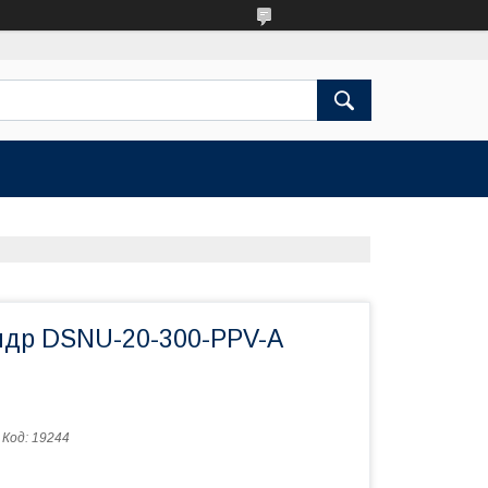
др DSNU-20-300-PPV-A
Код:
19244