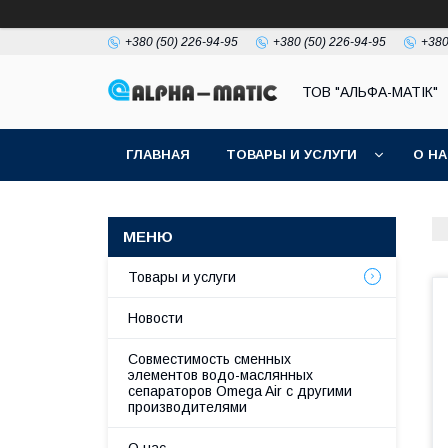
+380 (50) 226-94-95
+380 (50) 226-94-95
+380
ТОВ "АЛЬФА-МАТІК"
ГЛАВНАЯ
ТОВАРЫ И УСЛУГИ
О Н
Товары и услуги
Новости
Совместимость сменных
элементов водо-маслянных
сепараторов Omega Air с другими
производителями