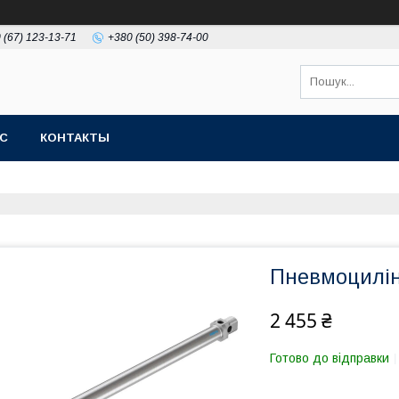
 (67) 123-13-71
+380 (50) 398-74-00
АС
КОНТАКТЫ
Пневмоцилін
2 455 ₴
Готово до відправки