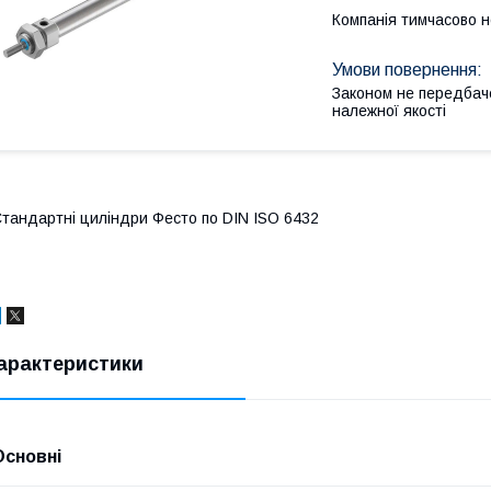
Компанія тимчасово 
Законом не передбач
належної якості
тандартні циліндри Фесто по DIN ISO 6432
арактеристики
Основні