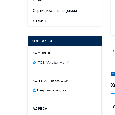
О нас
Сертификаты и лицензии
Отзывы
КОНТАКТИ
С
ТОВ "Альфа-Матік"
Х
Голубенко Богдан