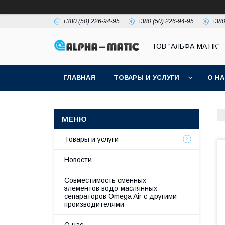
+380 (50) 226-94-95
+380 (50) 226-94-95
+380
ТОВ "АЛЬФА-МАТІК"
ГЛАВНАЯ
ТОВАРЫ И УСЛУГИ
О Н
Товары и услуги
Новости
Совместимость сменных
элементов водо-маслянных
сепараторов Omega Air с другими
производителями