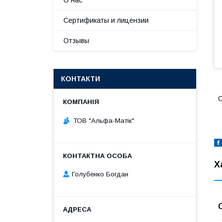
О нас
Сертификаты и лицензии
Отзывы
КОНТАКТИ
С
ТОВ "Альфа-Матік"
Х
Голубенко Богдан