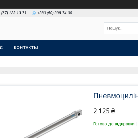
 (67) 123-13-71
+380 (50) 398-74-00
АС
КОНТАКТЫ
Пневмоцилін
2 125 ₴
Готово до відправки