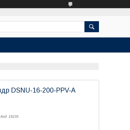
др DSNU-16-200-PPV-A
Код:
19235