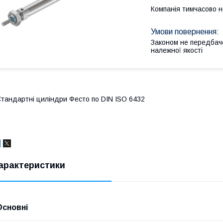
Компанія тимчасово 
Законом не передбач
належної якості
тандартні циліндри Фесто по DIN ISO 6432
арактеристики
Основні