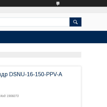
др DSNU-16-150-PPV-A
Код:
1908273