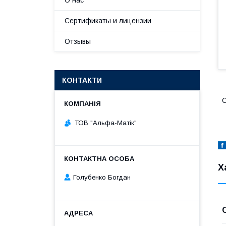
О нас
Сертификаты и лицензии
Отзывы
КОНТАКТИ
С
ТОВ "Альфа-Матік"
Х
Голубенко Богдан