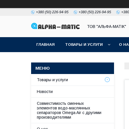
+380 (50) 226-94-95
+380 (50) 226-94-95
+380
ТОВ "АЛЬФА-МАТІК"
ГЛАВНАЯ
ТОВАРЫ И УСЛУГИ
О Н
Товары и услуги
Новости
Совместимость сменных
элементов водо-маслянных
сепараторов Omega Air с другими
производителями