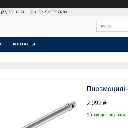
 (67) 123-13-71
+380 (50) 398-74-00
АС
КОНТАКТЫ
Пневмоцилін
2 092 ₴
Готово до відправки