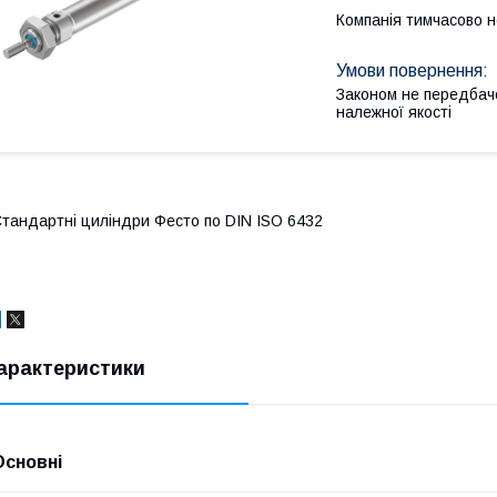
Компанія тимчасово 
Законом не передбач
належної якості
тандартні циліндри Фесто по DIN ISO 6432
арактеристики
Основні