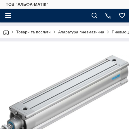
ТОВ "АЛЬФА-МАТІК"
Товари та послуги
Апаратура пневматична
Пневмоц