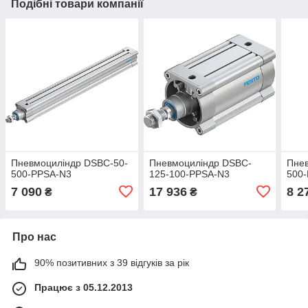
Подібні товари компанії
Пневмоциліндр DSBC-50-
Пневмоциліндр DSBC-
Пне
500-PPSA-N3
125-100-PPSA-N3
500
7 090
17 936
8 2
₴
₴
Про нас
90% позитивних з 39 відгуків за рік
Працює з 05.12.2013