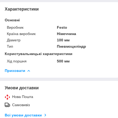
Характеристики
Основні
Виробник
Festo
Країна виробник
Німеччина
Діаметр
100 мм
Тип
Пневмоциліндр
Користувальницькі характеристики
Хід поршня
500 мм
Приховати
Умови доставки
Нова Пошта
Самовивіз
Всі умови доставки