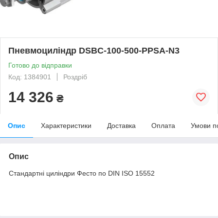
Пневмоциліндр DSBC-100-500-PPSA-N3
Готово до відправки
Код: 1384901
Роздріб
14 326
₴
Опис
Характеристики
Доставка
Оплата
Умови п
Опис
Стандартні циліндри Фесто по DIN ISO 15552