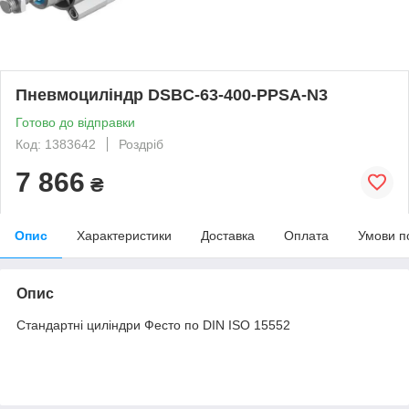
Пневмоциліндр DSBC-63-400-PPSA-N3
Готово до відправки
Код: 1383642
Роздріб
7 866
₴
Опис
Характеристики
Доставка
Оплата
Умови п
Опис
Стандартні циліндри Фесто по DIN ISO 15552