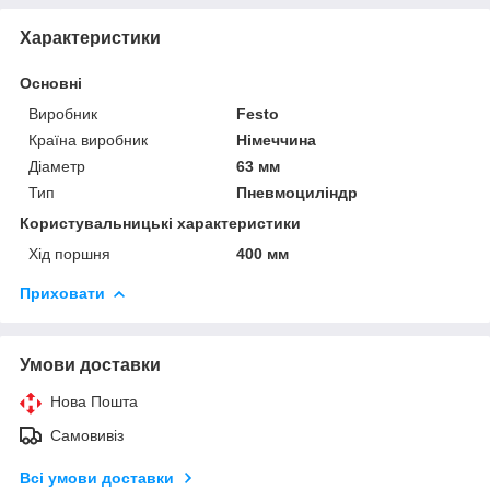
Характеристики
Основні
Виробник
Festo
Країна виробник
Німеччина
Діаметр
63 мм
Тип
Пневмоциліндр
Користувальницькі характеристики
Хід поршня
400 мм
Приховати
Умови доставки
Нова Пошта
Самовивіз
Всі умови доставки