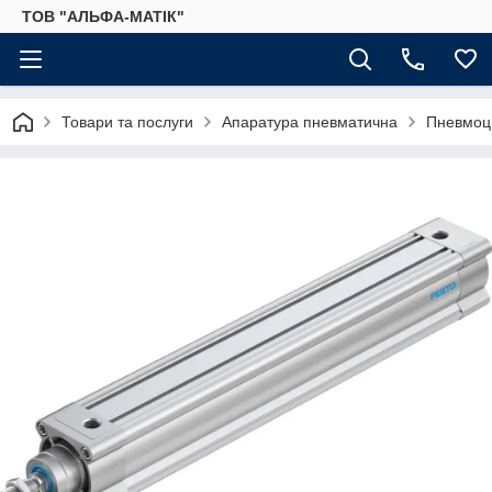
ТОВ "АЛЬФА-МАТІК"
Товари та послуги
Апаратура пневматична
Пневмоц