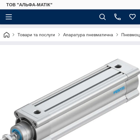
ТОВ "АЛЬФА-МАТІК"
Товари та послуги
Апаратура пневматична
Пневмоц