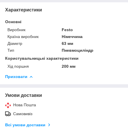
Характеристики
Основні
Виробник
Festo
Країна виробник
Німеччина
Діаметр
63 мм
Тип
Пневмоциліндр
Користувальницькі характеристики
Хід поршня
200 мм
Приховати
Умови доставки
Нова Пошта
Самовивіз
Всі умови доставки