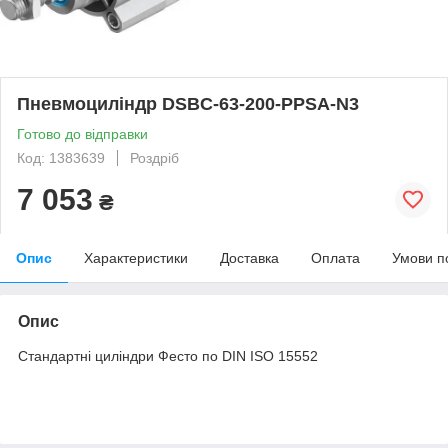
Пневмоциліндр DSBC-63-200-PPSA-N3
Готово до відправки
Код: 1383639
Роздріб
7 053
₴
Опис
Характеристики
Доставка
Оплата
Умови п
Опис
Стандартні циліндри Фесто по DIN ISO 15552