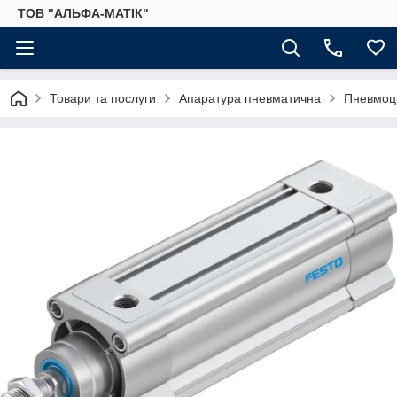
ТОВ "АЛЬФА-МАТІК"
Товари та послуги
Апаратура пневматична
Пневмоц