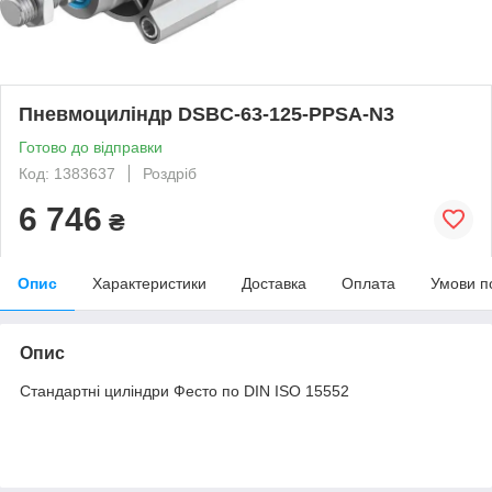
Пневмоциліндр DSBC-63-125-PPSA-N3
Готово до відправки
Код: 1383637
Роздріб
6 746
₴
Опис
Характеристики
Доставка
Оплата
Умови п
Опис
Стандартні циліндри Фесто по DIN ISO 15552