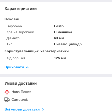
Характеристики
Основні
Виробник
Festo
Країна виробник
Німеччина
Діаметр
63 мм
Тип
Пневмоциліндр
Користувальницькі характеристики
Хід поршня
125 мм
Приховати
Умови доставки
Нова Пошта
Самовивіз
Всі умови доставки