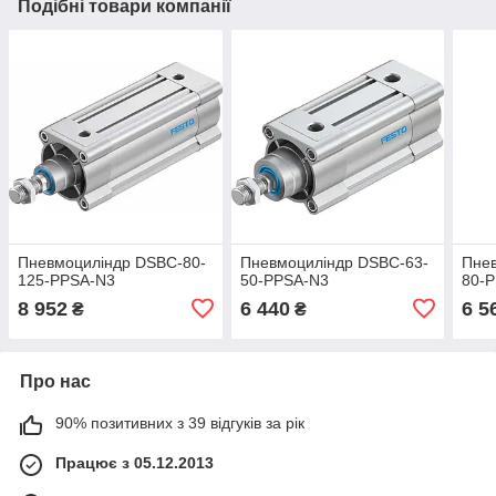
Подібні товари компанії
Пневмоциліндр DSBC-80-
Пневмоциліндр DSBC-63-
Пне
125-PPSA-N3
50-PPSA-N3
80-
8 952
6 440
6 5
₴
₴
Про нас
90% позитивних з 39 відгуків за рік
Працює з 05.12.2013