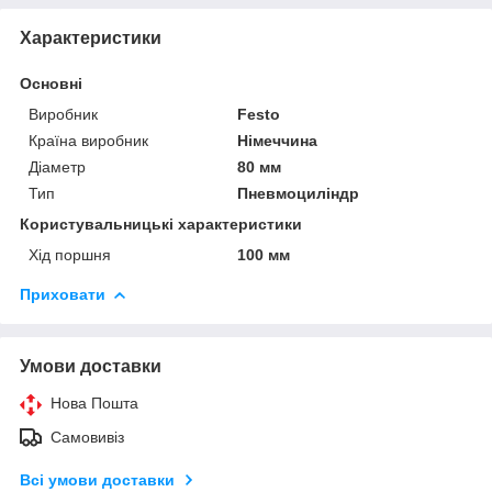
Характеристики
Основні
Виробник
Festo
Країна виробник
Німеччина
Діаметр
80 мм
Тип
Пневмоциліндр
Користувальницькі характеристики
Хід поршня
100 мм
Приховати
Умови доставки
Нова Пошта
Самовивіз
Всі умови доставки