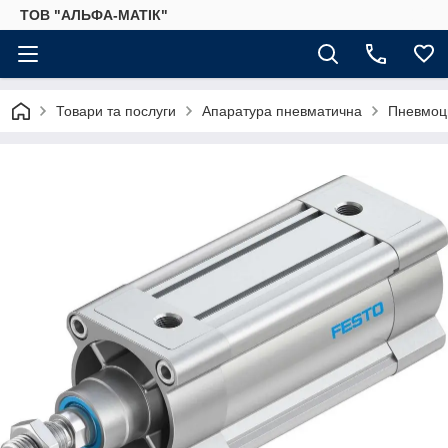
ТОВ "АЛЬФА-МАТІК"
Товари та послуги
Апаратура пневматична
Пневмоц