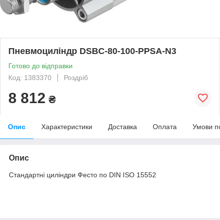
Пневмоциліндр DSBC-80-100-PPSA-N3
Готово до відправки
Код: 1383370
Роздріб
8 812
₴
Опис
Характеристики
Доставка
Оплата
Умови п
Опис
Стандартні циліндри Фесто по DIN ISO 15552