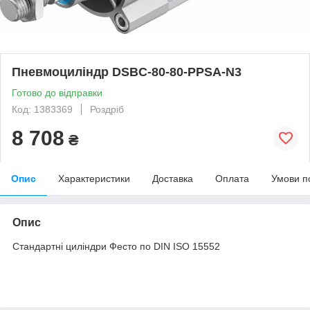
Пневмоциліндр DSBC-80-80-PPSA-N3
Готово до відправки
Код: 1383369
Роздріб
8 708
₴
Опис
Характеристики
Доставка
Оплата
Умови п
Опис
Стандартні циліндри Фесто по DIN ISO 15552