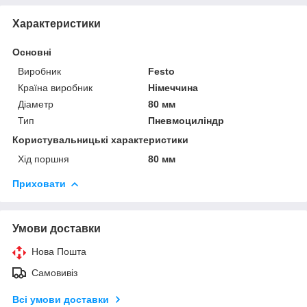
Характеристики
Основні
Виробник
Festo
Країна виробник
Німеччина
Діаметр
80 мм
Тип
Пневмоциліндр
Користувальницькі характеристики
Хід поршня
80 мм
Приховати
Умови доставки
Нова Пошта
Самовивіз
Всі умови доставки