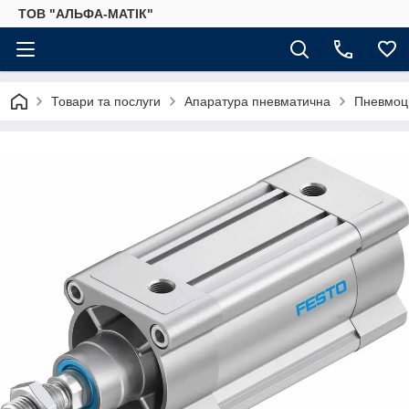
ТОВ "АЛЬФА-МАТІК"
Товари та послуги
Апаратура пневматична
Пневмоц