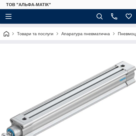
ТОВ "АЛЬФА-МАТІК"
Товари та послуги
Апаратура пневматична
Пневмоц