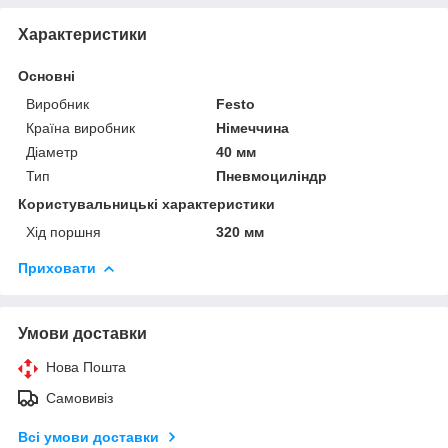
Характеристики
Основні
Виробник
Festo
Країна виробник
Німеччина
Діаметр
40 мм
Тип
Пневмоциліндр
Користувальницькі характеристики
Хід поршня
320 мм
Приховати
Умови доставки
Нова Пошта
Самовивіз
Всі умови доставки