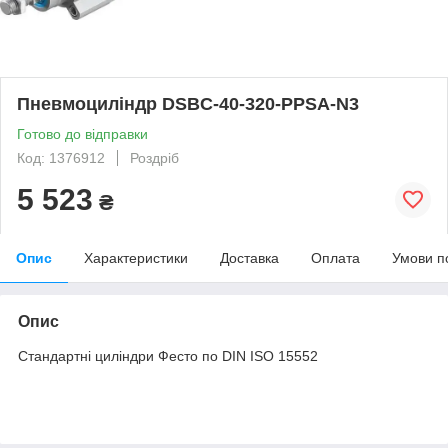
Пневмоциліндр DSBC-40-320-PPSA-N3
Готово до відправки
Код: 1376912
Роздріб
5 523
₴
Опис
Характеристики
Доставка
Оплата
Умови п
Опис
Стандартні циліндри Фесто по DIN ISO 15552