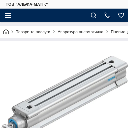
ТОВ "АЛЬФА-МАТІК"
Товари та послуги
Апаратура пневматична
Пневмоц