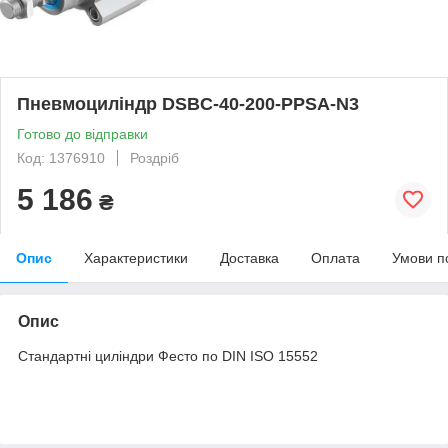
Пневмоциліндр DSBC-40-200-PPSA-N3
Готово до відправки
Код: 1376910
Роздріб
5 186
₴
Опис
Характеристики
Доставка
Оплата
Умови п
Опис
Стандартні циліндри Фесто по DIN ISO 15552