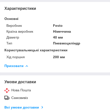
Характеристики
Основні
Виробник
Festo
Країна виробник
Німеччина
Діаметр
40 мм
Тип
Пневмоциліндр
Користувальницькі характеристики
Хід поршня
200 мм
Приховати
Умови доставки
Нова Пошта
Самовивіз
Всі умови доставки