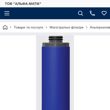
ТОВ "АЛЬФА-МАТІК"
Товари та послуги
Магістральні фільтри
Альтернатив