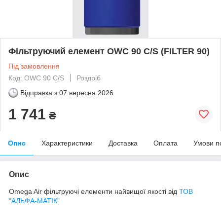
Фільтруючий елемент OWC 90 C/S (FILTER 90)
Під замовлення
Код: OWC 90 C/S
Роздріб
Відправка з
07 вересня 2026
1 741
₴
Опис
Характеристики
Доставка
Оплата
Умови п
Опис
Omega Air фільтруючі елементи найвищої якості від
ТОВ
"АЛЬФА-МАТІК"