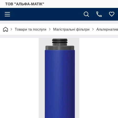
ТОВ "АЛЬФА-МАТІК"
Товари та послуги
Магістральні фільтри
Альтернатив