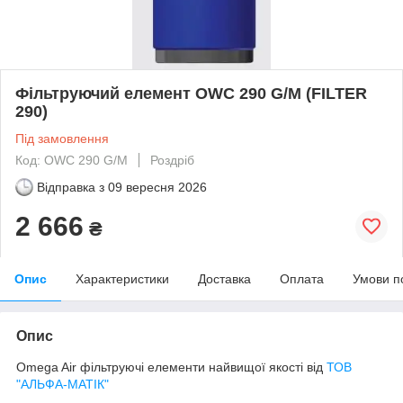
Фільтруючий елемент OWC 290 G/M (FILTER
290)
Під замовлення
Код: OWC 290 G/M
Роздріб
Відправка з
09 вересня 2026
2 666
₴
Опис
Характеристики
Доставка
Оплата
Умови п
Опис
Omega Air фільтруючі елементи найвищої якості від
ТОВ
"АЛЬФА-МАТІК"