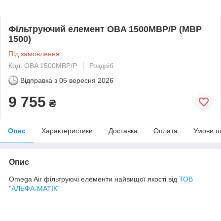
Фільтруючий елемент OBA 1500MBP/P (MBP
1500)
Під замовлення
Код: OBA 1500MBP/P
Роздріб
Відправка з
05 вересня 2026
9 755
₴
Опис
Характеристики
Доставка
Оплата
Умови п
Опис
Omega Air фільтруючі елементи найвищої якості від
ТОВ
"АЛЬФА-МАТІК"