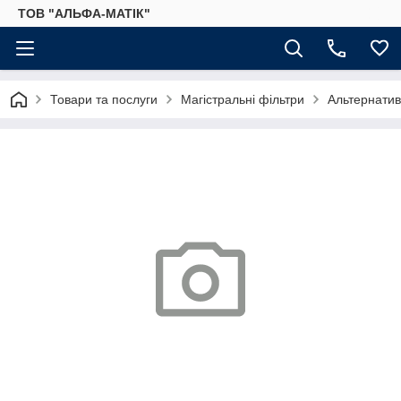
ТОВ "АЛЬФА-МАТІК"
Товари та послуги
Магістральні фільтри
Альтернатив