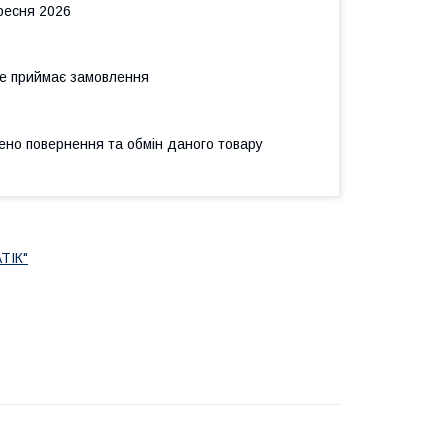
ересня 2026
не приймає замовлення
ено повернення та обмін даного товару
ТІК"