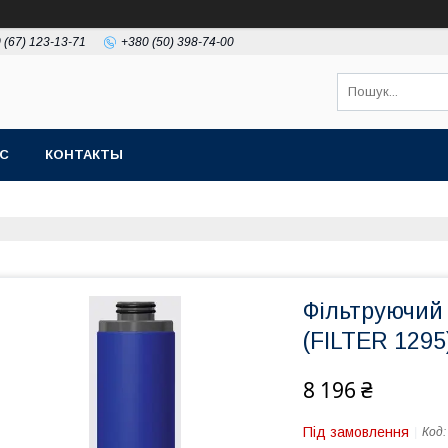
 (67) 123-13-71
+380 (50) 398-74-00
АС
КОНТАКТЫ
Фільтруючий
(FILTER 1295
8 196 ₴
Під замовлення
Код