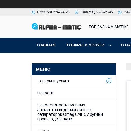
+380 (50) 226-94-95
+380 (50) 226-94-95
+380
ТОВ "АЛЬФА-МАТІК"
ГЛАВНАЯ
ТОВАРЫ И УСЛУГИ
О Н
Товары и услуги
Новости
Совместимость сменных
элементов водо-маслянных
сепараторов Omega Air с другими
производителями