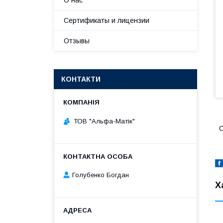
О нас
Сертификаты и лицензии
Отзывы
КОНТАКТИ
ТОВ "Альфа-Матік"
O
Голубенко Богдан
Х