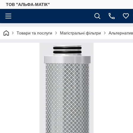
ТОВ "АЛЬФА-МАТІК"
Товари та послуги
Магістральні фільтри
Альтернатив