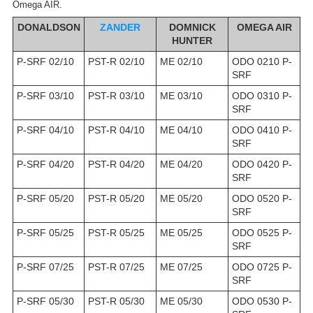
Omega AIR.
DONALDSON
ZANDER
DOMNICK
OMEGA AIR
HUNTER
P-SRF 02/10
PST-R 02/10
ME 02/10
ODO 0210 P-
SRF
P-SRF 03/10
PST-R 03/10
ME 03/10
ODO 0310 P-
SRF
P-SRF 04/10
PST-R 04/10
ME 04/10
ODO 0410 P-
SRF
P-SRF 04/20
PST-R 04/20
ME 04/20
ODO 0420 P-
SRF
P-SRF 05/20
PST-R 05/20
ME 05/20
ODO 0520 P-
SRF
P-SRF 05/25
PST-R 05/25
ME 05/25
ODO 0525 P-
SRF
P-SRF 07/25
PST-R 07/25
ME 07/25
ODO 0725 P-
SRF
P-SRF 05/30
PST-R 05/30
ME 05/30
ODO 0530 P-