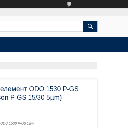
 елемент ODO 1530 P-GS
on P-GS 15/30 5µm)
:
ODO 1530 P-GS 1µm