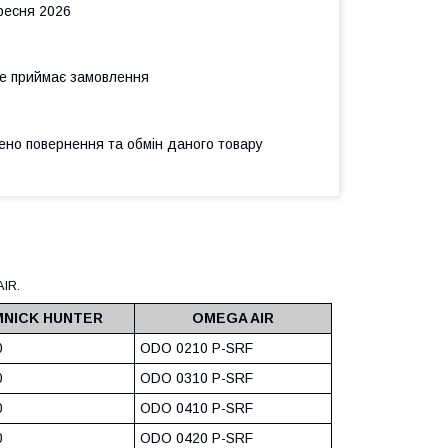
ересня 2026
не приймає замовлення
ено повернення та обмін даного товару
AIR.
NICK HUNTER
OMEGA AIR
0
ODO 0210 P-SRF
0
ODO 0310 P-SRF
0
ODO 0410 P-SRF
0
ODO 0420 P-SRF