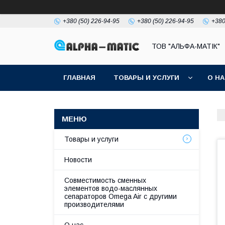
+380 (50) 226-94-95
+380 (50) 226-94-95
+380
ТОВ "АЛЬФА-МАТІК"
ГЛАВНАЯ
ТОВАРЫ И УСЛУГИ
О Н
Товары и услуги
Новости
Совместимость сменных
элементов водо-маслянных
сепараторов Omega Air с другими
производителями