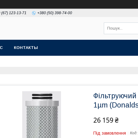
 (67) 123-13-71
+380 (50) 398-74-00
АС
КОНТАКТЫ
Фільтруючий
1µm (Donalds
26 159 ₴
Під замовлення
Код