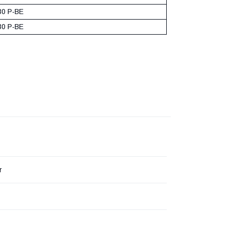
0 P-BE
0 P-BE
r