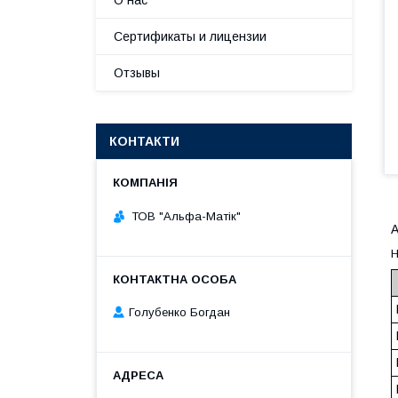
О нас
Сертификаты и лицензии
Отзывы
КОНТАКТИ
ТОВ "Альфа-Матік"
А
Н
Голубенко Богдан