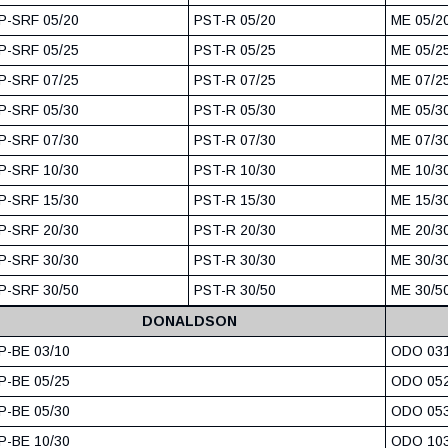
P-SRF 05/20
PST-R 05/20
ME 05/2
P-SRF 05/25
PST-R 05/25
ME 05/2
P-SRF 07/25
PST-R 07/25
ME 07/2
P-SRF 05/30
PST-R 05/30
ME 05/3
P-SRF 07/30
PST-R 07/30
ME 07/3
P-SRF 10/30
PST-R 10/30
ME 10/3
P-SRF 15/30
PST-R 15/30
ME 15/3
P-SRF 20/30
PST-R 20/30
ME 20/3
P-SRF 30/30
PST-R 30/30
ME 30/3
P-SRF 30/50
PST-R 30/50
ME 30/5
DONALDSON
P-BE 03/10
ODO 031
P-BE 05/25
ODO 052
P-BE 05/30
ODO 053
P-BE 10/30
ODO 103