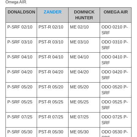
Omega AIR.
DONALDSON
ZANDER
DOMNICK
OMEGA AIR
HUNTER
P-SRF 02/10
PST-R 02/10
ME 02/10
ODO 0210 P-
SRF
P-SRF 03/10
PST-R 03/10
ME 03/10
ODO 0310 P-
SRF
P-SRF 04/10
PST-R 04/10
ME 04/10
ODO 0410 P-
SRF
P-SRF 04/20
PST-R 04/20
ME 04/20
ODO 0420 P-
SRF
P-SRF 05/20
PST-R 05/20
ME 05/20
ODO 0520 P-
SRF
P-SRF 05/25
PST-R 05/25
ME 05/25
ODO 0525 P-
SRF
P-SRF 07/25
PST-R 07/25
ME 07/25
ODO 0725 P-
SRF
P-SRF 05/30
PST-R 05/30
ME 05/30
ODO 0530 P-