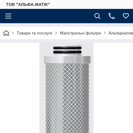
ТОВ "АЛЬФА-МАТІК"
Товари та послуги
Магістральні фільтри
Альтернатив