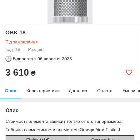
OBK 18
Під замовлення
Код: 18
Роздріб
Відправка з
06 вересня 2026
3 610
₴
Опис
Характеристики
Доставка
Оплата
Умови п
Опис
Стоимость элемента зависит только от его типоразмера.
Таблица совместимости элементов Omega Air и Finite J
Finite (old)
Omega Air