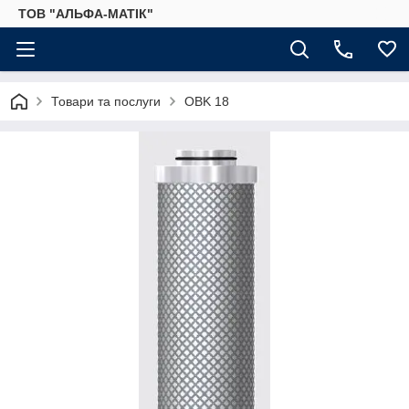
ТОВ "АЛЬФА-МАТІК"
Товари та послуги
OBK 18