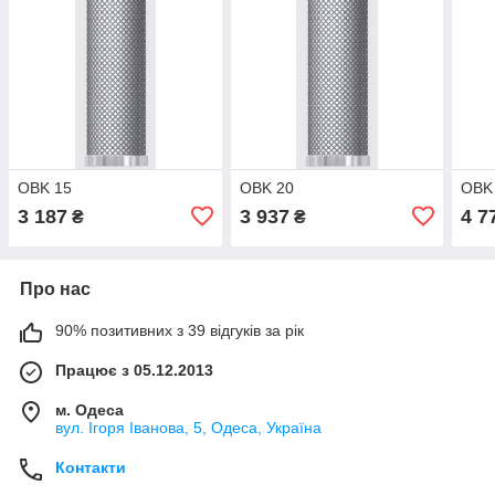
OBK 15
OBK 20
OBK
3 187
3 937
4 7
₴
₴
Про нас
90% позитивних з 39 відгуків за рік
Працює з 05.12.2013
м. Одеса
вул. Ігоря Іванова, 5, Одеса, Україна
Контакти