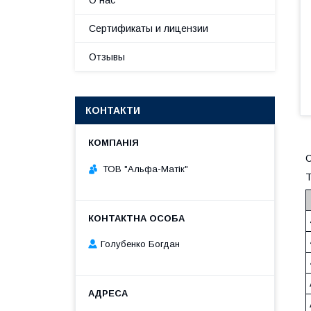
О нас
Сертификаты и лицензии
Отзывы
КОНТАКТИ
С
ТОВ "Альфа-Матік"
Т
Голубенко Богдан