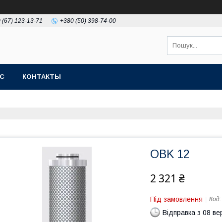
 (67) 123-13-71
+380 (50) 398-74-00
АС
КОНТАКТЫ
OBK 12
2 321 ₴
Під замовлення
Код
Відправка з 08 в