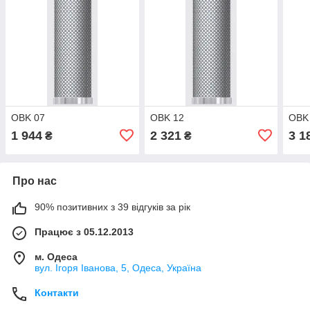
OBK 07
OBK 12
OBK
1 944
2 321
3 1
₴
₴
Про нас
90% позитивних з 39 відгуків за рік
Працює з 05.12.2013
м. Одеса
вул. Ігоря Іванова, 5, Одеса, Україна
Контакти