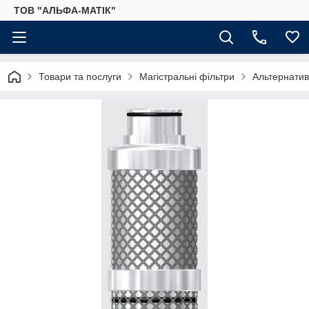
ТОВ "АЛЬФА-МАТІК"
Товари та послуги
Магістральні фільтри
Альтернатив