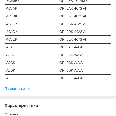
7CPJEK
OFI JEK 7CP/M Al
4CJAK
OFI JAK 4C/S Al
4CJBK
OFI JBK 4C/S Al
4CJCK
OFI JCK 4C/S Al
4CJDK
OFI JDK 4C/S Al
4CJEK
OFI JEK 4C/S Al
AJAK
OFI JAK A/A Al
AJBK
OFI JBK A/A Al
AJCK
OFI JCK A/A Al
AJDK
OFI JDK A/A Al
AJEK
OFI JEK A/A Al
Приховати
Характеристики
Основні