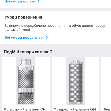
Всі умови оплати
Умови повернення
Законом не передбачено повернення та обмін даного товару
належної якості
Всі умови повернення
Подібні товари компанії
Фільтруючий елемент OFI
Фільтруючий елемент OFI
Філь