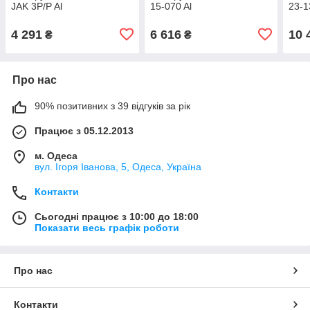
JAK 3P/P Al
15-070 Al
23-1
4 291
6 616
10 
₴
₴
Про нас
90% позитивних з 39 відгуків за рік
Працює з 05.12.2013
м. Одеса
вул. Ігоря Іванова, 5, Одеса, Україна
Контакти
Сьогодні працює з 10:00 до 18:00
Показати весь графік роботи
Про нас
Контакти