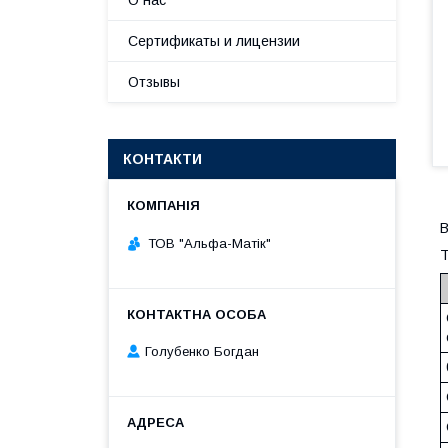
О нас
Сертификаты и лицензии
Отзывы
КОНТАКТИ
В
ТОВ "Альфа-Матік"
Т
Голубенко Богдан