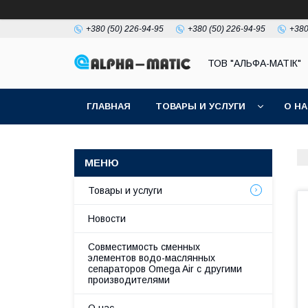
+380 (50) 226-94-95
+380 (50) 226-94-95
+380
ТОВ "АЛЬФА-МАТІК"
ГЛАВНАЯ
ТОВАРЫ И УСЛУГИ
О Н
Товары и услуги
Новости
Совместимость сменных
элементов водо-маслянных
сепараторов Omega Air с другими
производителями