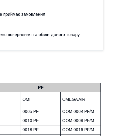
не приймає замовлення
ено повернення та обмін даного товару
PF
OMI
OMEGA AIR
0005 PF
OOM 0004 PF/M
0010 PF
OOM 0008 PF/M
0018 PF
OOM 0016 PF/M