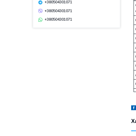
+380504301071
+380504301071
+380504301071
Х