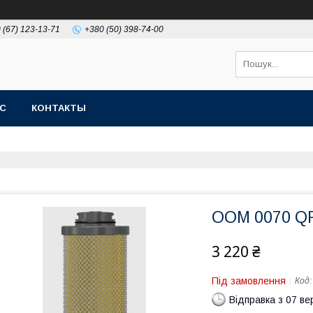
 (67) 123-13-71
+380 (50) 398-74-00
АС
КОНТАКТЫ
OOM 0070 Q
3 220 ₴
Під замовлення
Код
Відправка з 07 в