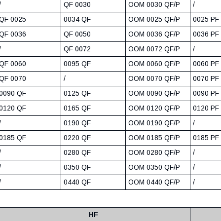
/
QF 0030
OOM 0030 QF/P
/
QF 0025
0034 QF
OOM 0025 QF/P
0025 PF
QF 0036
QF 0050
OOM 0036 QF/P
0036 PF
/
QF 0072
OOM 0072 QF/P
/
QF 0060
0095 QF
OOM 0060 QF/P
0060 PF
QF 0070
/
OOM 0070 QF/P
0070 PF
0090 QF
0125 QF
OOM 0090 QF/P
0090 PF
0120 QF
0165 QF
OOM 0120 QF/P
0120 PF
/
0190 QF
OOM 0190 QF/P
/
0185 QF
0220 QF
OOM 0185 QF/P
0185 PF
/
0280 QF
OOM 0280 QF/P
/
/
0350 QF
OOM 0350 QF/P
/
/
0440 QF
OOM 0440 QF/P
/
HF