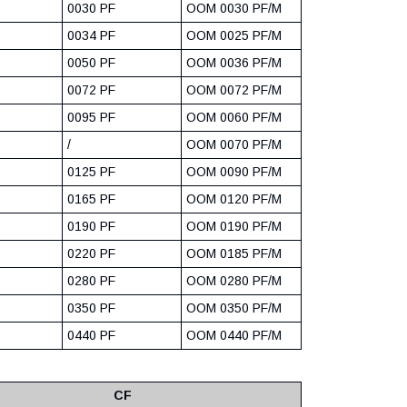
0030 PF
OOM 0030 PF/M
0034 PF
OOM 0025 PF/M
0050 PF
OOM 0036 PF/M
0072 PF
OOM 0072 PF/M
0095 PF
OOM 0060 PF/M
/
OOM 0070 PF/M
0125 PF
OOM 0090 PF/M
0165 PF
OOM 0120 PF/M
0190 PF
OOM 0190 PF/M
0220 PF
OOM 0185 PF/M
0280 PF
OOM 0280 PF/M
0350 PF
OOM 0350 PF/M
0440 PF
OOM 0440 PF/M
CF