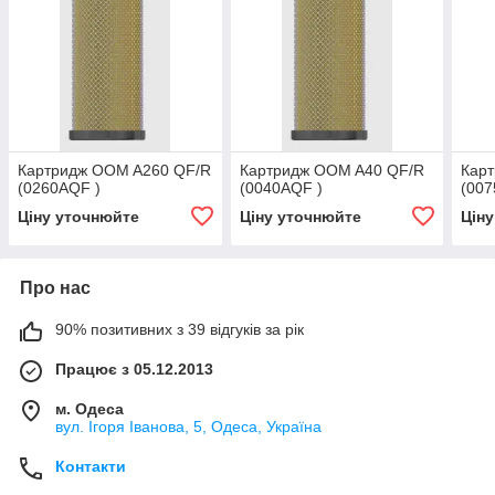
Картридж OOM A260 QF/R
Картридж OOM A40 QF/R
Кар
(0260AQF )
(0040AQF )
(007
Ціну уточнюйте
Ціну уточнюйте
Цін
Про нас
90% позитивних з 39 відгуків за рік
Працює з 05.12.2013
м. Одеса
вул. Ігоря Іванова, 5, Одеса, Україна
Контакти