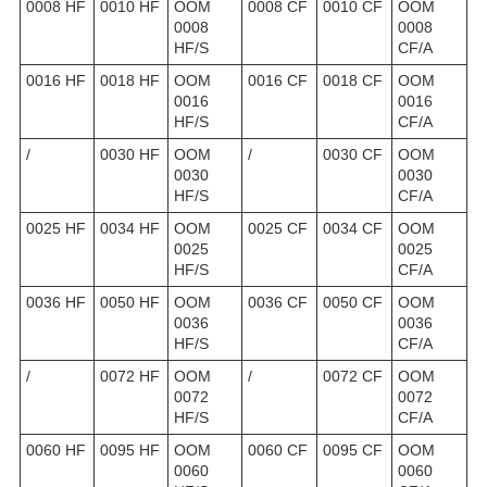
0008 HF
0010 HF
OOM
0008 CF
0010 CF
OOM
0008
0008
HF/S
CF/A
0016 HF
0018 HF
OOM
0016 CF
0018 CF
OOM
0016
0016
HF/S
CF/A
/
0030 HF
OOM
/
0030 CF
OOM
0030
0030
HF/S
CF/A
0025 HF
0034 HF
OOM
0025 CF
0034 CF
OOM
0025
0025
HF/S
CF/A
0036 HF
0050 HF
OOM
0036 CF
0050 CF
OOM
0036
0036
HF/S
CF/A
/
0072 HF
OOM
/
0072 CF
OOM
0072
0072
HF/S
CF/A
0060 HF
0095 HF
OOM
0060 CF
0095 CF
OOM
0060
0060