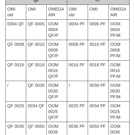
OMI
OMI
OMEGA
OMI
OMI
OMEGA
old
AIR
old
AIR
0004 QF
QF 0005
OOM
0004 PF
0005 PF
OOM
0004
0004
QF/P
PF/M
QF 0008
QF 0010
OOM
0008 PF
0010 PF
OOM
0008
0008
QF/P
PF/M
QF 0016
QF 0018
OOM
0016 PF
0018 PF
OOM
0016
0016
QF/P
PF/M
/
QF 0030
OOM
/
0030 PF
OOM
0030
0030
QF/P
PF/M
QF 0025
0034 QF
OOM
0025 PF
0034 PF
OOM
0025
0025
QF/P
PF/M
QF 0036
QF 0050
OOM
0036 PF
0050 PF
OOM
0036
0036