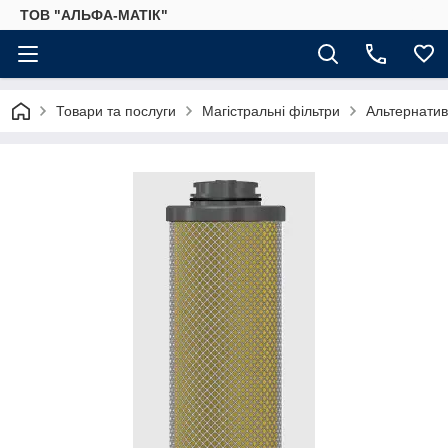
ТОВ "АЛЬФА-МАТІК"
Товари та послуги
Магістральні фільтри
Альтернатив